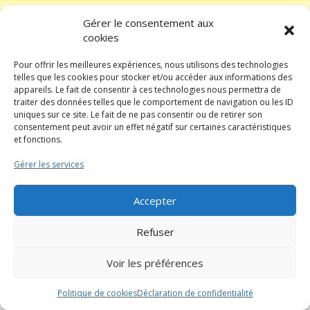
© Tous droits réservés - Réseau des femmes des Laurentides.
Gérer le consentement aux
Conception et réalisation du site Web :
Apéro design
cookies
Pour offrir les meilleures expériences, nous utilisons des technologies
telles que les cookies pour stocker et/ou accéder aux informations des
appareils. Le fait de consentir à ces technologies nous permettra de
traiter des données telles que le comportement de navigation ou les ID
uniques sur ce site. Le fait de ne pas consentir ou de retirer son
consentement peut avoir un effet négatif sur certaines caractéristiques
et fonctions.
Gérer les services
Accepter
Refuser
Voir les préférences
Politique de cookies
Déclaration de confidentialité